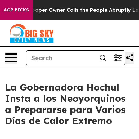
paper Owner Calls the People Abruptly Laid off “Sim
AGP PICKS
La Gobernadora Hochul
Insta a los Neoyorquinos
a Prepararse para Varios
Días de Calor Extremo