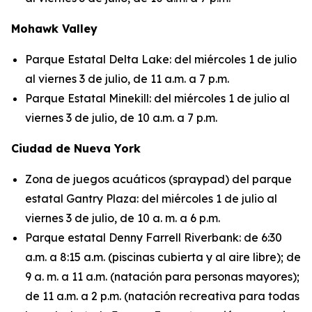
Mohawk Valley
Parque Estatal Delta Lake: del miércoles 1 de julio
al viernes 3 de julio, de 11 a.m. a 7 p.m.
Parque Estatal Minekill: del miércoles 1 de julio al
viernes 3 de julio, de 10 a.m. a 7 p.m.
Ciudad de Nueva York
Zona de juegos acuáticos (spraypad) del parque
estatal Gantry Plaza: del miércoles 1 de julio al
viernes 3 de julio, de 10 a. m. a 6 p.m.
Parque estatal Denny Farrell Riverbank: de 6:30
a.m. a 8:15 a.m. (piscinas cubierta y al aire libre); de
9 a. m. a 11 a.m. (natación para personas mayores);
de 11 a.m. a 2 p.m. (natación recreativa para todas