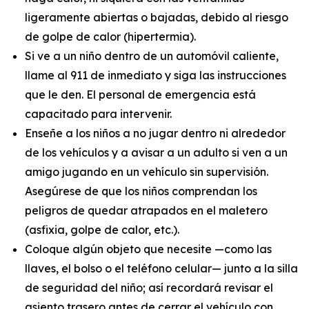
ligeramente abiertas o bajadas, debido al riesgo
de golpe de calor (hipertermia).
Si ve a un niño dentro de un automóvil caliente,
llame al 911 de inmediato y siga las instrucciones
que le den. El personal de emergencia está
capacitado para intervenir.
Enseñe a los niños a no jugar dentro ni alrededor
de los vehículos y a avisar a un adulto si ven a un
amigo jugando en un vehículo sin supervisión.
Asegúrese de que los niños comprendan los
peligros de quedar atrapados en el maletero
(asfixia, golpe de calor, etc.).
Coloque algún objeto que necesite —como las
llaves, el bolso o el teléfono celular— junto a la silla
de seguridad del niño; así recordará revisar el
asiento trasero antes de cerrar el vehículo con